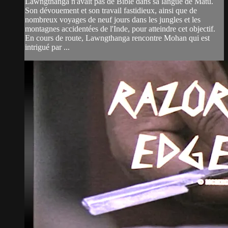
Lawngthanga n'avait pas de Bible dans sa langue de Matu.
Son dévouement et son travail fastidieux, ainsi que de
nombreux voyages de neuf jours dans les jungles et les
montagnes accidentées de l'Inde, pour atteindre cet objectif.
En cours de route, Lawngthanga rencontre Mohan qui est
intrigué par ...