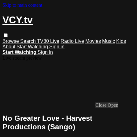
Skip to main content
VCY.tv
Browse
Search
TV30 Live
Radio Live
Movies
Music
Kids
About
Start Watching
Sign in
Start Watching
Sign In
Live stream preview
Close
Open
No Greater Love - Harvest
Productions (Sango)