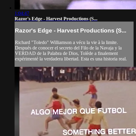
1:04:47
Razor's Edge - Harvest Productions (S...
Razor's Edge - Harvest Productions (S...
Richard "Toledo" Williamson a vécu la vie à la limite.
Después de conocer el secreto del Filo de la Navaja y la
VERDAD de la Palabra de Dios, Tolède a finalement
expérimenté la verdadera libertad. Esta es una historia real.