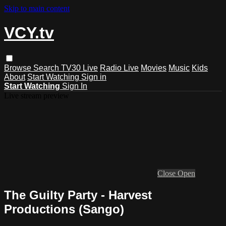
Skip to main content
VCY.tv
Browse
Search
TV30 Live
Radio Live
Movies
Music
Kids
About
Start Watching
Sign in
Start Watching
Sign In
Live stream preview
Close
Open
The Guilty Party - Harvest
Productions (Sango)