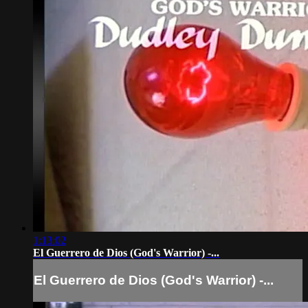
1:13:02
El Guerrero de Dios (God's Warrior) -...
El Guerrero de Dios (God's Warrior) -...