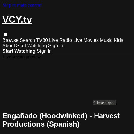
Skip to main content
VCY.tv
Browse
Search
TV30 Live
Radio Live
Movies
Music
Kids
About
Start Watching
Sign in
Start Watching
Sign In
Live stream preview
Close
Open
Engañado (Hoodwinked) - Harvest
Productions (Spanish)