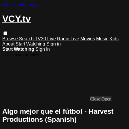
Skip to main content
VCY.tv
Browse
Search
TV30 Live
Radio Live
Movies
Music
Kids
About
Start Watching
Sign in
Start Watching
Sign In
Live stream preview
Close
Open
Algo mejor que el fútbol - Harvest
Productions (Spanish)