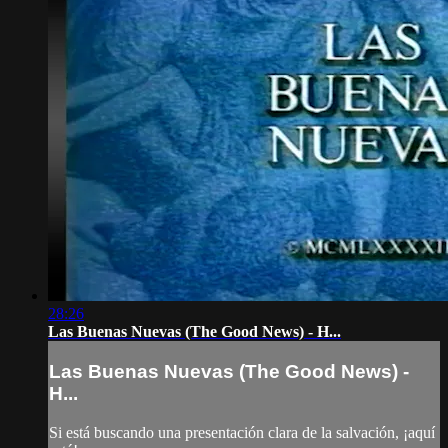
28:26
Las Buenas Nuevas (The Good News) - H...
Las Buenas Nuevas (The Good News) -
H...
Si está buscando una presentación clara de la salvación, ¡aquí