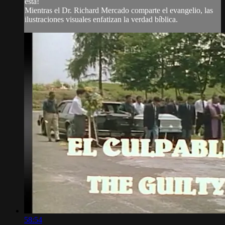
está!
Mientras el Dr. Richard Mercado comparte el evangelio, las
ilustraciones visuales enfatizan la verdad bíblica.
58:54