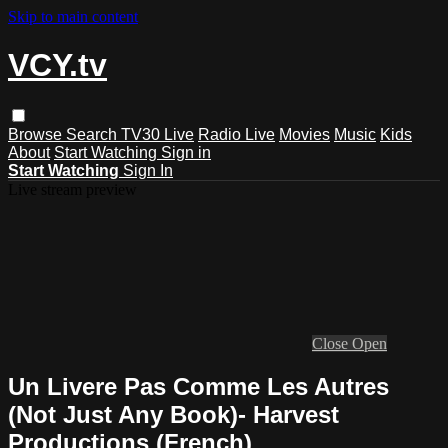
Skip to main content
VCY.tv
Browse
Search
TV30 Live
Radio Live
Movies
Music
Kids
About
Start Watching
Sign in
Start Watching
Sign In
Live stream preview
Close
Open
Un Livere Pas Comme Les Autres
(Not Just Any Book)- Harvest
Productions (French)