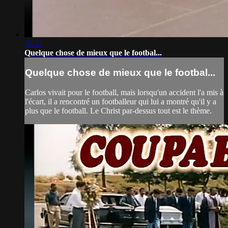
56:27
Quelque chose de mieux que le footbal...
Quelque chose de mieux que le footbal...
Carlos vivait pour le football, mais lorsqu'un accident l'a mis à
l'écart, il a rencontré un footballeur qui lui a montré qu'il y a
plus que le football. Le Christ par-dessus tout est le thème.