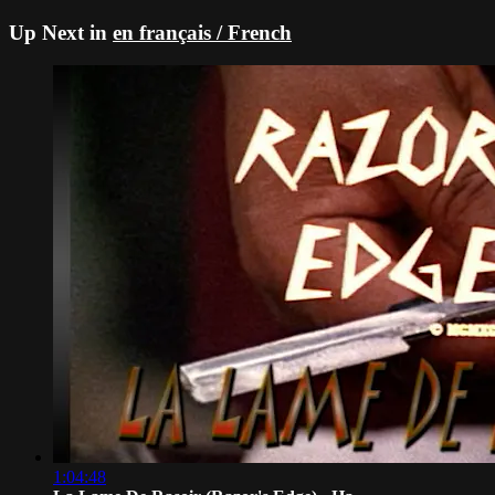
Up Next in
en français / French
1:04:48