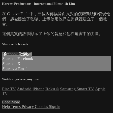
Harvest Productions - International Films
• 1h 13m
在 Captive Faith 中，三位因傳福音而入獄的俄羅斯牧師發現他
們一起被關進了監獄。上帝使用他們在監獄裡建立了一個教
會。
這個真實的故事顯示了上帝的旨意和他在迫害中的力量。
Share with friends
Facebook
X
Email
Share on Facebook
Share on X
Share via Email
Watch anywhere, anytime
Fire TV
Android
iPhone
Roku
®
Samsung Smart TV
Apple
TV
Load More
Help
Terms
Privacy
Cookies
Sign in