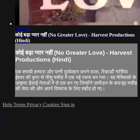
1:01:46
कोई बड़ा प्यार नहीं (No Greater Love) - Harvest Productions
(Hindi)
कोई बड़ा प्यार नहीं (No Greater Love) - Harvest
Productions (Hindi)
एक शराबी हत्यारा और पत्नी दुर्व्यवहार करने वाला, रिकार्डो गार्सिया
ईश्वर की कृपा से यीशु मसीह में एक नई रचना बन गया। वह मेक्सिको के
उत्कृष्ट ईसाई नेताओं में से एक बन गए जिन्होंने उत्पीड़न के बावजूद मसीह
की सेवा की और अपने विश्वास के लिए शहीद हो गए।
Help
Terms
Privacy
Cookies
Sign in
×