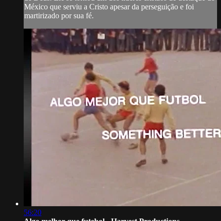
México que serviu a Cristo apesar da perseguição e foi
martirizado por sua fé.
56:20