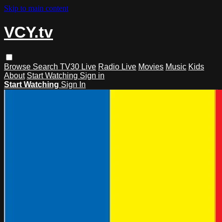
Skip to main content
VCY.tv
Browse
Search
TV30 Live
Radio Live
Movies
Music
Kids
About
Start Watching
Sign in
Start Watching
Sign In