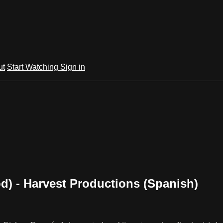
ut
Start Watching
Sign in
d) - Harvest Productions (Spanish)