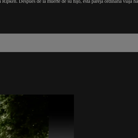
 Ripken. Después de la muerte de su hijo, esta pareja ordinaria viaja h