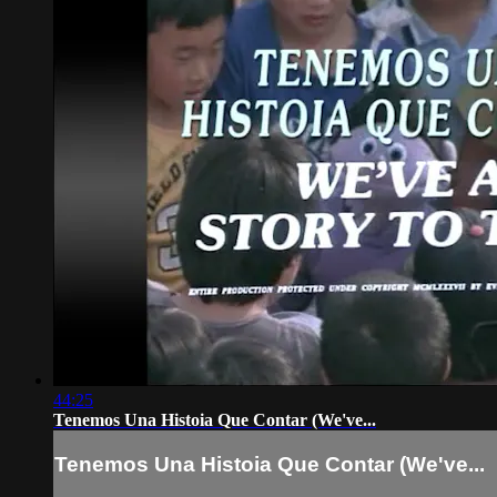
44:25
Tenemos Una Histoia Que Contar (We've...
Tenemos Una Histoia Que Contar (We've...