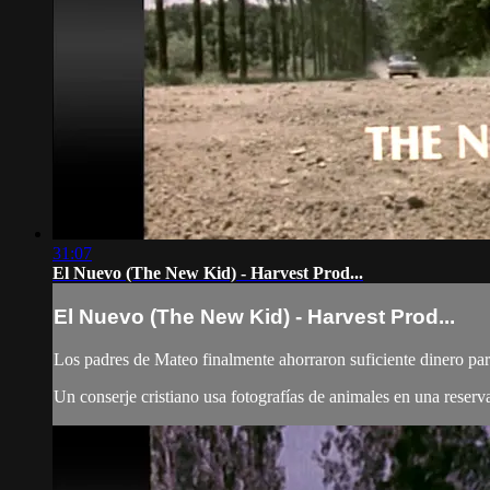
31:07
El Nuevo (The New Kid) - Harvest Prod...
El Nuevo (The New Kid) - Harvest Prod...
Los padres de Mateo finalmente ahorraron suficiente dinero pa
Un conserje cristiano usa fotografías de animales en una reserv