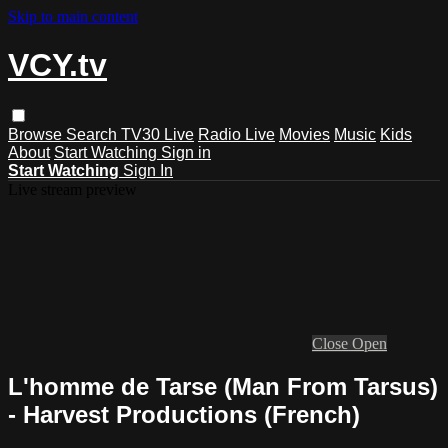
Skip to main content
VCY.tv
Browse
Search
TV30 Live
Radio Live
Movies
Music
Kids
About
Start Watching
Sign in
Start Watching
Sign In
Live stream preview
Close
Open
L'homme de Tarse (Man From Tarsus)
- Harvest Productions (French)