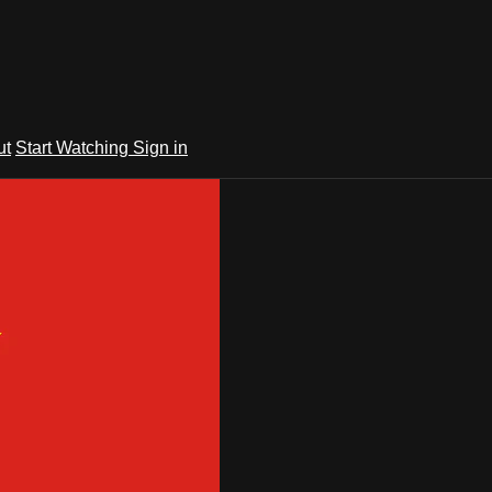
ut
Start Watching
Sign in