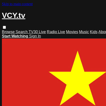
Skip to main content
VCY.tv
Browse
Search
TV30 Live
Radio Live
Movies
Music
Kids
Abo
Start Watching
Sign In